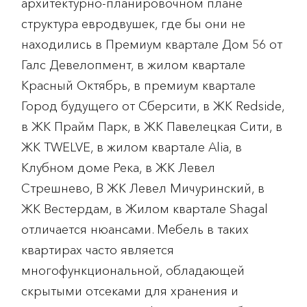
архитектурно-планировочном плане
структура евродвушек, где бы они не
находились в Премиум квартале Дом 56 от
Галс Девелопмент, в жилом квартале
Красный Октябрь, в премиум квартале
Город будущего от Сберсити, в ЖК Redside,
в ЖК Прайм Парк, в ЖК Павелецкая Сити, в
ЖК TWELVE, в жилом квартале Alia, в
Клубном доме Река, в ЖК Левел
Стрешнево, В ЖК Левел Мичуринский, в
ЖК Вестердам, в Жилом квартале Shagal
отличается нюансами. Мебель в таких
квартирах часто является
многофункциональной, обладающей
скрытыми отсеками для хранения и