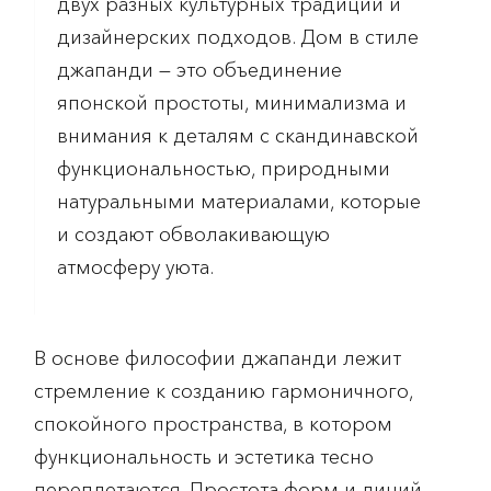
двух разных культурных традиций и
дизайнерских подходов. Дом в стиле
джапанди — это объединение
японской простоты, минимализма и
внимания к деталям с скандинавской
функциональностью, природными
натуральными материалами, которые
и создают обволакивающую
атмосферу уюта.
В основе философии джапанди лежит
стремление к созданию гармоничного,
спокойного пространства, в котором
функциональность и эстетика тесно
переплетаются. Простота форм и линий