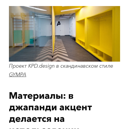
Проект KPD.design в скандинавском стиле
GYMPA
Материалы: в
джапанди акцент
делается на