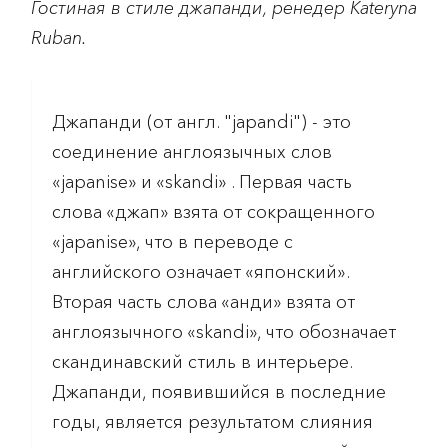
Гостиная в стиле джапанди, ренедер Kateryna
Ruban.
Джапанди (от англ. "japandi") - это
соединение англоязычных слов
«japanise» и «skandi» . Первая часть
слова «джап» взята от сокращенного
«japanise», что в переводе с
английского означает «японский».
Вторая часть слова «анди» взята от
англоязычного «skandi», что обозначает
скандинавский стиль в интерьере.
Джапанди, появившийся в последние
годы, является результатом слияния