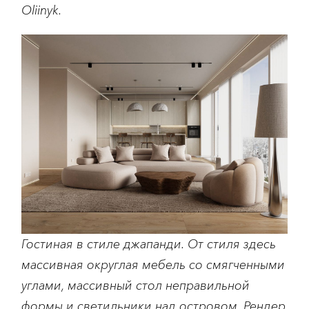
Oliinyk.
Гостиная в стиле джапанди. От стиля здесь
массивная округлая мебель со смягченными
углами, массивный стол неправильной
формы и светильники над островом. Рендер